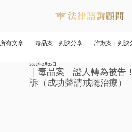
所有文章
毒品案｜判決分享
詐欺案｜判決
2022年2月25日
家事判決與知識文
｜毒品案｜證人轉為被告
訴（成功聲請戒癮治療）