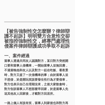
【被告強制性交怎麼辦？律師辯
護不起訴】明明雙方合意性交卻
被指控強制性交，經專門處理性
侵案件律師辯護成功爭取不起訴
一、案件經過
當事人透過共同友人認識對方，某日對方突然開
口要和當事人借機車，一開始當事人並無回應，
不過當晚他和友人以及對方一起在吃飯、看夜景
時，對方又提了一次借機車的事；由於當事人並
不想借，於是開玩笑說要發生性行為才要借車，
對方也表示自己生理期沒來，之後大家散會時，
對方告訴當事人不想那麼早回家，於是當事人先
送其他友人回家後，才載對方回居所。
一路上倆人有說有笑，當事人到家後也和對方再