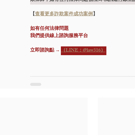
欺律師，如有任何法律問題 請立即私訊進行線上
【
查看更多詐欺案件成功案例
】
如有任何法律問題
我們提供線上諮詢服務平台
立即諮詢點 → 
（LINE：@law316）