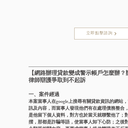
立即點擊諮詢
【網路辦理貸款變成警示帳戶怎麼辦？
律師辯護爭取到不起訴
一、案件經過
本案當事人在google上搜尋有關貸款資訊的網
訊及內容，而當事人發現他們有在處理債務整合
是他留下個人資料，對方也於當天就聯繫他了；
摺，那都是詐騙等語，使當事人卸下心防；之後