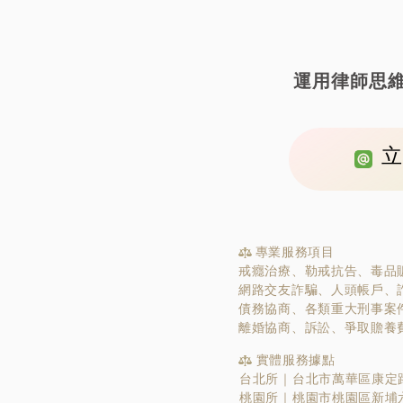
運用律師思
立
專業服務項目
戒癮治療、勒戒抗告、毒品
網路交友詐騙、人頭帳戶、
債務協商、各類重大刑事案
離婚協商、訴訟、爭取贍養
實體服務據點
台北所｜台北市萬華區康定路
桃園所｜桃園市桃園區新埔六