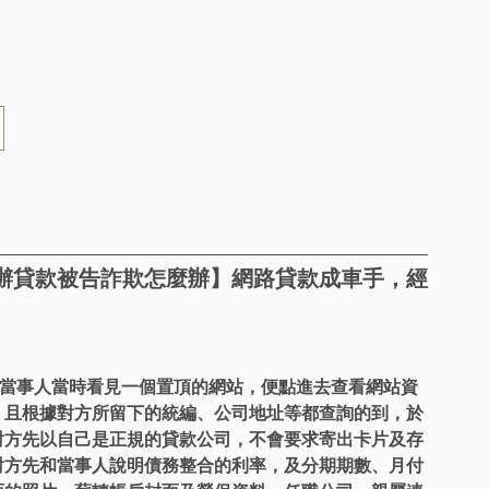
辦貸款被告詐欺怎麼辦】網路貸款成車手，經
站，當事人當時看見一個置頂的網站，便點進去查看網站資
，且根據對方所留下的統編、公司地址等都查詢的到，於
對方先以自己是正規的貸款公司，不會要求寄出卡片及存
對方先和當事人說明債務整合的利率，及分期期數、月付