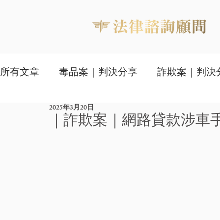
所有文章
毒品案｜判決分享
詐欺案｜判決
2025年3月20日
家事判決與知識文
｜詐欺案｜網路貸款涉車