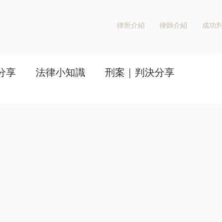
律所介紹
律師介紹
成功
分享
法律小知識
刑案｜判決分享