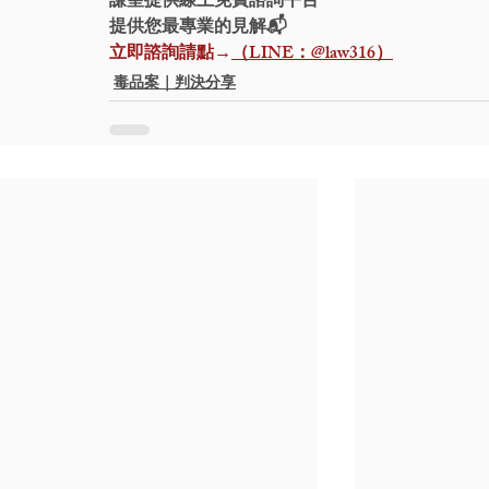
謙聖提供線上免費諮詢平台 
提供您最專業的見解📬
立即諮詢請點→
（LINE：@law316）
毒品案｜判決分享