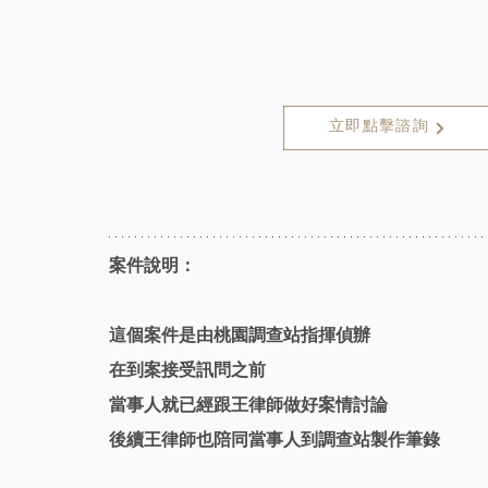
立即點擊諮詢
案件說明：
這個案件是由桃園調查站指揮偵辦
在到案接受訊問之前
當事人就已經跟王律師做好案情討論
後續王律師也陪同當事人到調查站製作筆錄