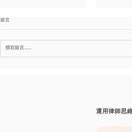
留言
撰寫留言......
｜毒品案｜運輸毒品
｜毒品案｜
運用律師思