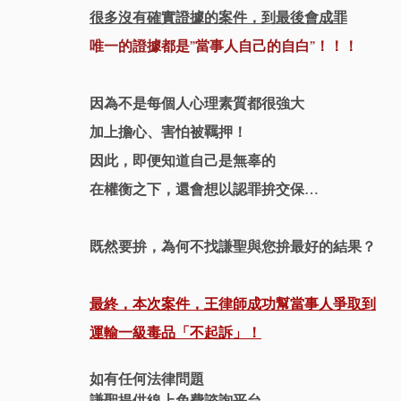
很多沒有確實證據的案件，到最後會成罪
唯一的證據都是”當事人自己的自白”！！！
因為不是每個人心理素質都很強大
加上擔心、害怕被羈押！
因此，即便知道自己是無辜的
在權衡之下，還會想以認罪拚交保…
既然要拚，為何不找謙聖與您拚最好的結果？
最終，本次案件，王律師成功幫當事人爭取到
運輸一級毒品「不起訴」！
如有任何法律問題