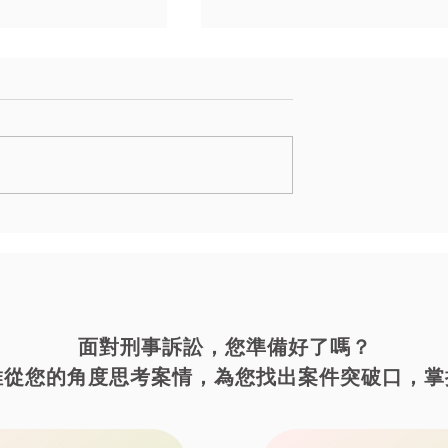
｜毒品案｜運輸二級毒品
運輸大麻不起訴
​面對刑事訴訟，您準備好了嗎？
維從您的角度思考案情，為您找出案件突破口，掌