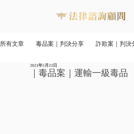
所有文章
毒品案｜判決分享
詐欺案｜判決
2021年5月23日
家事判決與知識文
｜毒品案｜運輸一級毒品