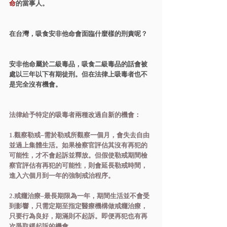
命
的當事人。
在台灣，吸食安非他命會面臨什麼樣的刑責呢？
安非他命屬於二級毒品，吸食二級毒品的話會被
處以三年以下有期徒刑。但在法律上吸毒者也不
是完全沒有機會。
法律給予特定的吸毒者兩種改過自新的機會：
1.觀察勒戒–需於勒戒所觀察一個月，會失去自由
並過上集體生活。如果檢察官評估其沒有再犯的
可能性，才不會起訴並釋放。但假使勒戒期間檢
察官評估有再犯的可能性，則會延長勒戒時間，
進入六個月到一年的強制戒治程序。
2.戒癮治療–最長期限為一年，期間生活並不會受
到影響，只需定期至指定醫療機構做戒癮治療，
只要行為良好，期滿則不起訴。即便再犯也有再